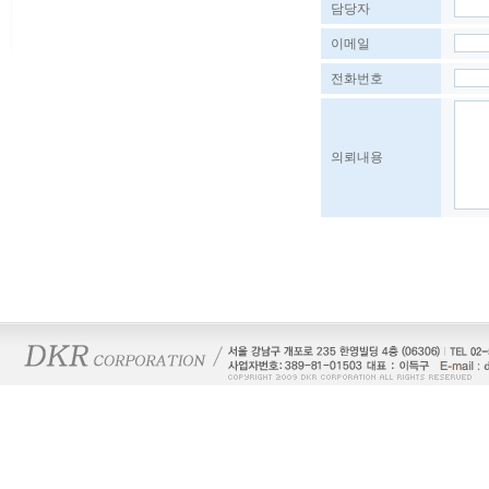
담당자
이메일
전화번호
의뢰내용