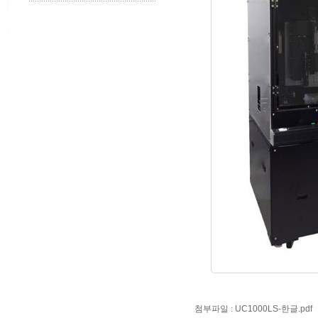
첨부파일 :
UC1000LS-한글.pdf