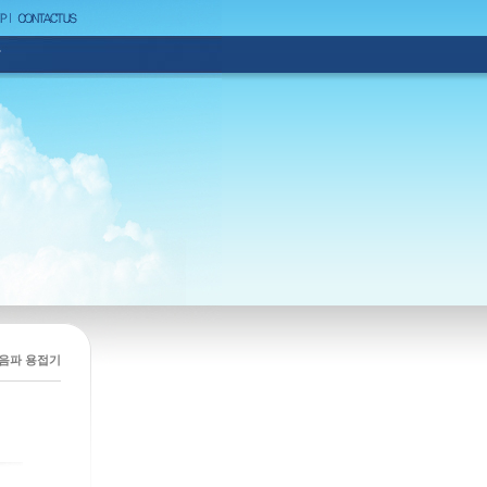
>초음파 용접기