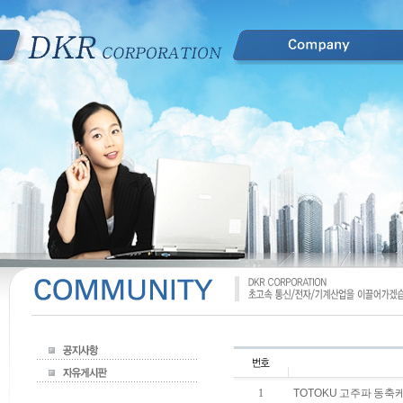
1
TOTOKU 고주파 동축